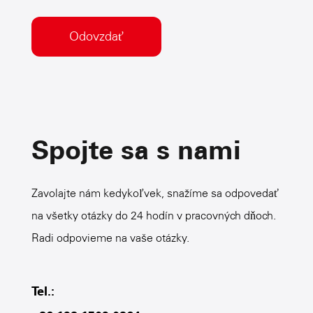
Spojte sa s nami
Zavolajte nám kedykoľvek, snažíme sa odpovedať
na všetky otázky do 24 hodín v pracovných dňoch.
Radi odpovieme na vaše otázky.
Tel.: