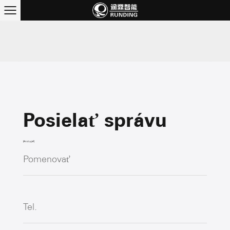
Posielať správu
[#vstup#]