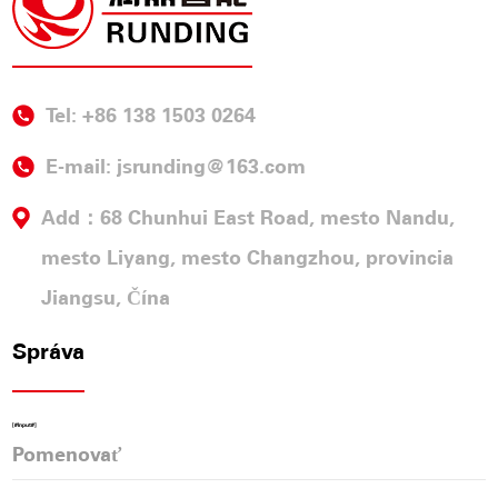
Tel: +86 138 1503 0264
E-mail:
jsrunding@163.com
Add：68 Chunhui East Road, mesto Nandu,
mesto Liyang, mesto Changzhou, provincia
Jiangsu, Čína
Správa
[#Input#]