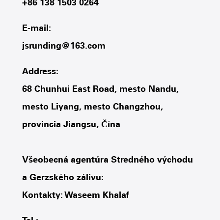
+86 138 1503 0264
E-mail:
jsrunding@163.com
Address:
68 Chunhui East Road, mesto Nandu,
mesto Liyang, mesto Changzhou,
provincia Jiangsu, Čína
Všeobecná agentúra Stredného východu
a Gerzského zálivu:
Kontakty: Waseem Khalaf