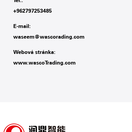
Tel.:
+962797253485
E-mail:
waseem@wascorading.com
Webová stránka:
www.wascoTrading.com